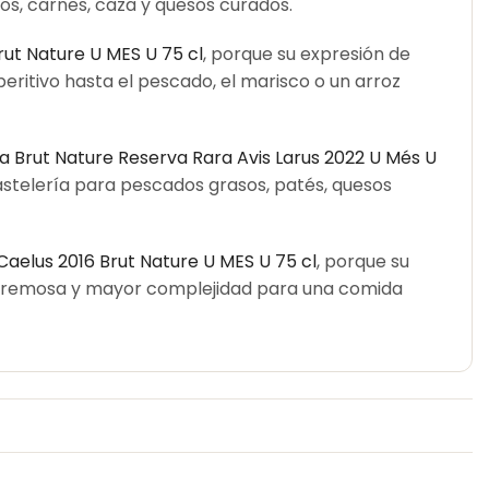
os, carnes, caza y quesos curados.
ut Nature U MES U 75 cl
, porque su expresión de
aperitivo hasta el pescado, el marisco o un arroz
a Brut Nature Reserva Rara Avis Larus 2022 U Més U
astelería para pescados grasos, patés, quesos
aelus 2016 Brut Nature U MES U 75 cl
, porque su
a cremosa y mayor complejidad para una comida