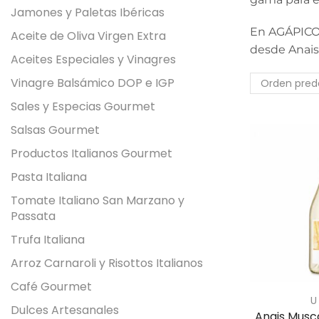
Jamones y Paletas Ibéricas
En AGÁPICO 
Aceite de Oliva Virgen Extra
desde Anais 
Aceites Especiales y Vinagres
Vinagre Balsámico DOP e IGP
Sales y Especias Gourmet
Salsas Gourmet
Productos Italianos Gourmet
Pasta Italiana
Tomate Italiano San Marzano y
Passata
Trufa Italiana
Arroz Carnaroli y Risottos Italianos
Café Gourmet
U
Dulces Artesanales
Anais Musc