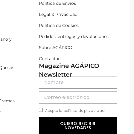
Política de Envíos
Legal & Privacidad
Política de Cookies
Pedidos, entregas y devoluciones
zano y
Sobre AGÁPICO
Contactar
Magazine AGÁPICO
Quesos
Newsletter
 Cremas
Acepto la política de privacidad
t
QUIERO RECIBIR
NOVEDADES