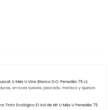
uscat U Més U Vino Blanco D.O. Penedès 75 cl
,
verduras, arroces suaves, pescado, marisco y quesos
no Tinto Ecológico El Vol de Nit U Més U Penedès 75