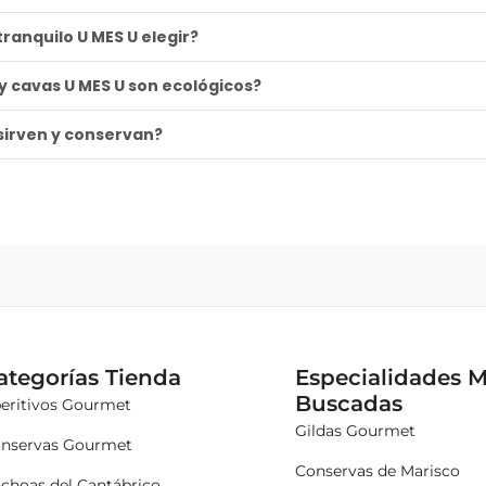
tranquilo U MES U elegir?
 y cavas U MES U son ecológicos?
sirven y conservan?
ategorías Tienda
Especialidades 
Buscadas
eritivos Gourmet
Gildas Gourmet
nservas Gourmet
Conservas de Marisco
choas del Cantábrico