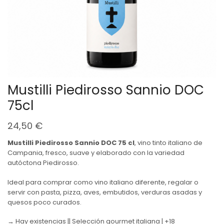
Mustilli Piedirosso Sannio DOC
75cl
24,50
€
Mustilli Piedirosso Sannio DOC 75 cl
, vino tinto italiano de
Campania, fresco, suave y elaborado con la variedad
autóctona Piedirosso.
Ideal para comprar como vino italiano diferente, regalar o
servir con pasta, pizza, aves, embutidos, verduras asadas y
quesos poco curados.
→ Hay existencias || Selección gourmet italiana | +18