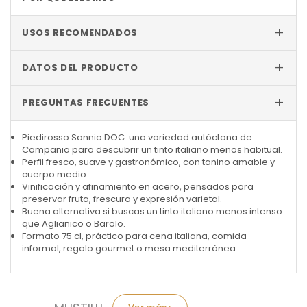
+
USOS RECOMENDADOS
+
DATOS DEL PRODUCTO
+
PREGUNTAS FRECUENTES
Piedirosso Sannio DOC: una variedad autóctona de
Campania para descubrir un tinto italiano menos habitual.
Perfil fresco, suave y gastronómico, con tanino amable y
cuerpo medio.
Vinificación y afinamiento en acero, pensados para
preservar fruta, frescura y expresión varietal.
Buena alternativa si buscas un tinto italiano menos intenso
que Aglianico o Barolo.
Formato 75 cl, práctico para cena italiana, comida
informal, regalo gourmet o mesa mediterránea.