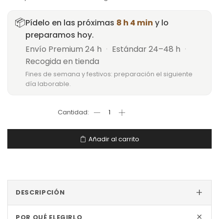
📦
Pídelo en las próximas
8 h 4 min
y lo
preparamos hoy.
Envío Premium 24 h
·
Estándar 24–48 h
·
Recogida en tienda
Fines de semana y festivos: preparación el siguiente
día laborable.
Añadir al carrito
+
DESCRIPCIÓN
+
POR QUÉ ELEGIRLO