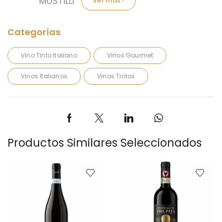
Marca:
MUSTILLI
Vino Tinto Italiano
Vinos Gourmet
Vinos Italianos
Vinos Tintos
Productos Similares Seleccionados