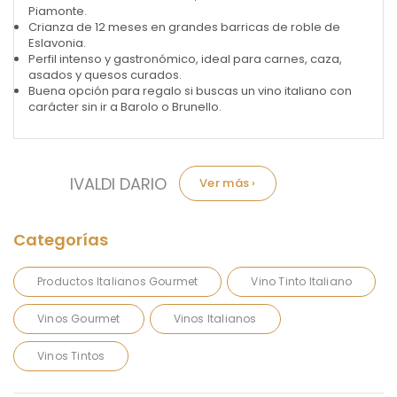
Piamonte.
Crianza de 12 meses en grandes barricas de roble de
Eslavonia.
Perfil intenso y gastronómico, ideal para carnes, caza,
asados y quesos curados.
Buena opción para regalo si buscas un vino italiano con
carácter sin ir a Barolo o Brunello.
Marca:
IVALDI DARIO
Productos Italianos Gourmet
Vino Tinto Italiano
Vinos Gourmet
Vinos Italianos
Vinos Tintos