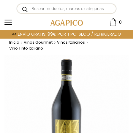
0
ENVÍO GRATIS: 99€ POR TIPO: SECO / REFRIGERADO
Inicio
Vinos Gourmet
Vinos Italianos
Vino Tinto Italiano