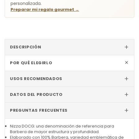
personalizada.
Preparar mi regalo gourmet
→
+
DESCRIPCIÓN
+
POR QUÉ ELEGIRLO
+
USOS RECOMENDADOS
+
DATOS DEL PRODUCTO
+
PREGUNTAS FRECUENTES
Nizza DOCG: una denominación de referencia para
Barbera de mayor estructura y profundidad.
Elaborado con 100% Barbera, variedad emblemática de