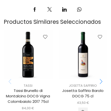
Productos Similares Seleccionados
TASSI
JOSETTA SAFFIRIO
Tassi Brunello di
Josetta Saffirio Barolo
Montalcino DOCG Vigna
DOCG 75 cl
Colombaiolo 2017 75cl
43,50
€
84,00
€