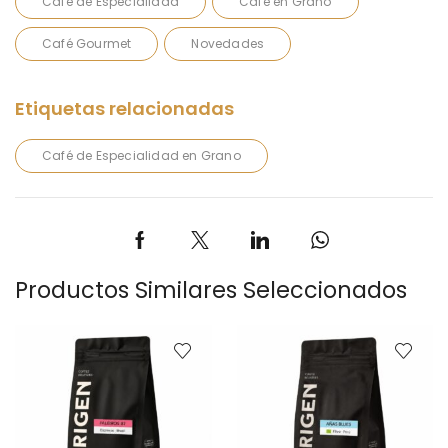
Café de Especialidad
Café en Grano
Café Gourmet
Novedades
Café de Especialidad en Grano
Productos Similares Seleccionados