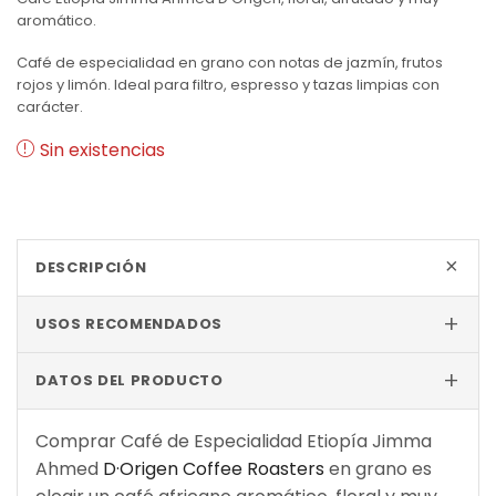
aromático.
Café de especialidad en grano con notas de jazmín, frutos
rojos y limón. Ideal para filtro, espresso y tazas limpias con
carácter.
Sin existencias
+
DESCRIPCIÓN
+
USOS RECOMENDADOS
+
DATOS DEL PRODUCTO
Comprar Café de Especialidad Etiopía Jimma
Ahmed
D·Origen Coffee Roasters
en grano es