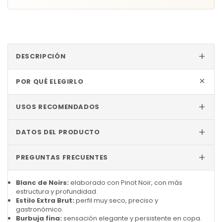
+
DESCRIPCIÓN
+
POR QUÉ ELEGIRLO
+
USOS RECOMENDADOS
+
DATOS DEL PRODUCTO
+
PREGUNTAS FRECUENTES
Blanc de Noirs:
elaborado con Pinot Noir, con más
estructura y profundidad.
Estilo Extra Brut:
perfil muy seco, preciso y
gastronómico.
Burbuja fina:
sensación elegante y persistente en copa.