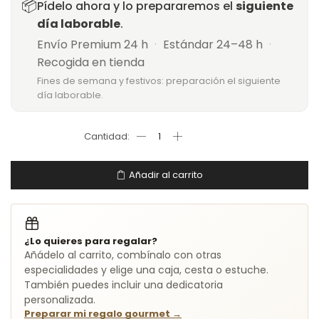
📦
Pídelo ahora y lo prepararemos el
siguiente
día laborable
.
Envío Premium 24 h
·
Estándar 24–48 h
·
Recogida en tienda
Fines de semana y festivos: preparación el siguiente
día laborable.
Añadir al carrito
¿Lo quieres para regalar?
Añádelo al carrito, combínalo con otras
especialidades y elige una caja, cesta o estuche.
También puedes incluir una dedicatoria
personalizada.
Preparar mi regalo gourmet
→