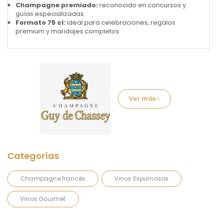
Champagne premiado:
reconocido en concursos y
guías especializadas.
Formato 75 cl:
ideal para celebraciones, regalos
premium y maridajes completos.
Marca:
Champagne francés
Vinos Espumosos
Vinos Gourmet