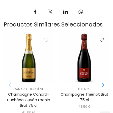
Productos Similares Seleccionados
CANARD-DUCHÊNE
THIENOT
Champagne Canard-
Champagne Thiénot Brut
Duchêne Cuvée Léonie
75 cl
Brut 75 cl
48,50
€
45,00
€