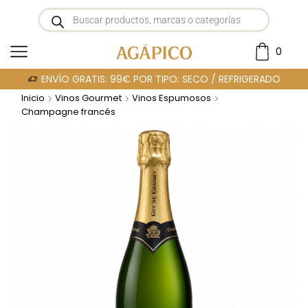
0
ENVÍO GRATIS: 99€ POR TIPO: SECO / REFRIGERADO
Inicio
Vinos Gourmet
Vinos Espumosos
Champagne francés