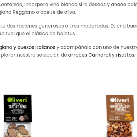
contenido, incorpora vino blanco si lo deseas y añade cal
iano Reggiano o aceite de oliva.
e dos raciones generosas o tres moderadas. Es una buen
bitual que el clásico de boletus.
iano y quesos italianos
y acompáñalo con uno de nuest
plorar nuestra selección de
arroces Carnaroli y risottos
.