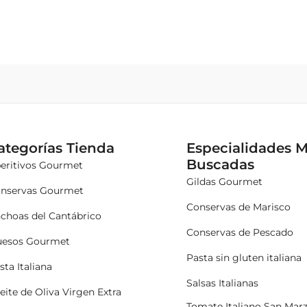
ategorías Tienda
Especialidades 
Buscadas
eritivos Gourmet
Gildas Gourmet
nservas Gourmet
Conservas de Marisco
choas del Cantábrico
Conservas de Pescado
esos Gourmet
Pasta sin gluten italiana
sta Italiana
Salsas Italianas
eite de Oliva Virgen Extra
Tomate Italiano San Mar