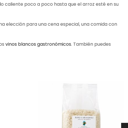
do caliente poco a poco hasta que el arroz esté en su
a elección para una cena especial, una comida con
ros
vinos blancos gastronómicos
. También puedes