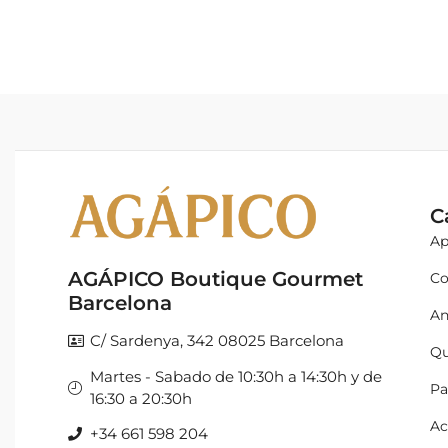
C
Ap
AGÁPICO Boutique Gourmet
Co
Barcelona
An
C/ Sardenya, 342 08025 Barcelona
Qu
Martes - Sabado de 10:30h a 14:30h y de
Pa
16:30 a 20:30h
Ac
+34 661 598 204