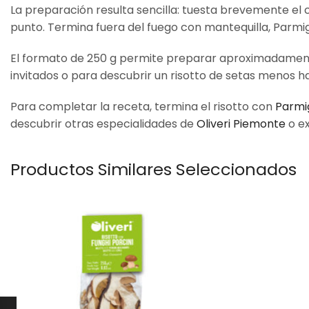
La preparación resulta sencilla: tuesta brevemente el 
punto. Termina fuera del fuego con mantequilla, Parmig
El formato de 250 g permite preparar aproximadament
invitados o para descubrir un risotto de setas menos ha
Para completar la receta, termina el risotto con
Parmig
descubrir otras especialidades de
Oliveri Piemonte
o ex
Productos Similares Seleccionados