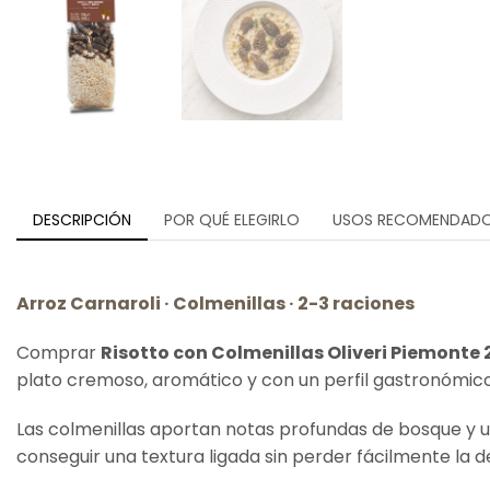
DESCRIPCIÓN
POR QUÉ ELEGIRLO
USOS RECOMENDAD
Arroz Carnaroli · Colmenillas · 2-3 raciones
Comprar
Risotto con Colmenillas Oliveri Piemonte 
plato cremoso, aromático y con un perfil gastronómico
Las colmenillas aportan notas profundas de bosque y un
conseguir una textura ligada sin perder fácilmente la de