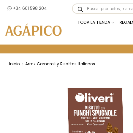
+34 661 598 204
TODA LA TIENDA
REGAL
Inicio
Arroz Carnaroli y Risottos Italianos