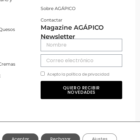
Sobre AGÁPICO
Contactar
Magazine AGÁPICO
Quesos
Newsletter
 Cremas
Acepto la política de privacidad
t
QUIERO RECIBIR
NOVEDADES
Aceptar
Rechazar
Ajustes