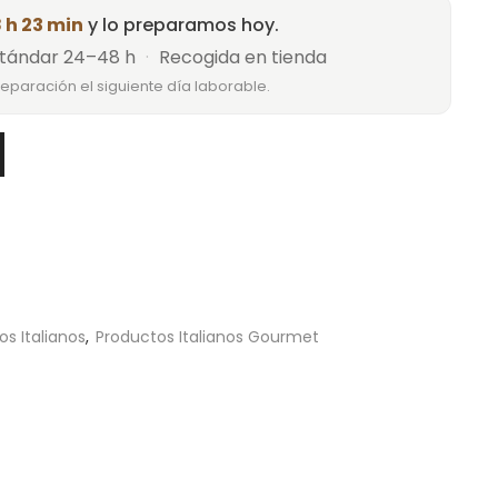
 h 23 min
y lo preparamos hoy.
tándar 24–48 h
·
Recogida en tienda
reparación el siguiente día laborable.
os Italianos
,
Productos Italianos Gourmet