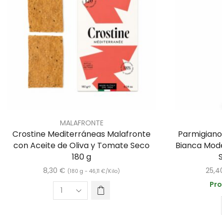
MALAFRONTE
Crostine Mediterráneas Malafronte
Parmigiano
con Aceite de Oliva y Tomate Seco
Bianca Mode
180 g
8,30
€
25,
(180 g -
46,11
€
/Kilo)
Pro