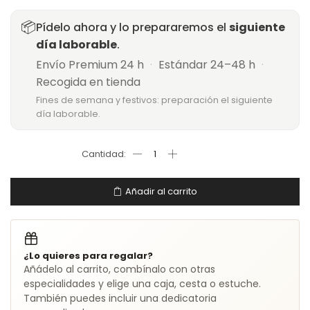
📦
Pídelo ahora y lo prepararemos el
siguiente
día laborable
.
Envío Premium 24 h
·
Estándar 24–48 h
·
Recogida en tienda
Fines de semana y festivos: preparación el siguiente
día laborable.
Añadir al carrito
¿Lo quieres para regalar?
Añádelo al carrito, combínalo con otras
especialidades y elige una caja, cesta o estuche.
También puedes incluir una dedicatoria