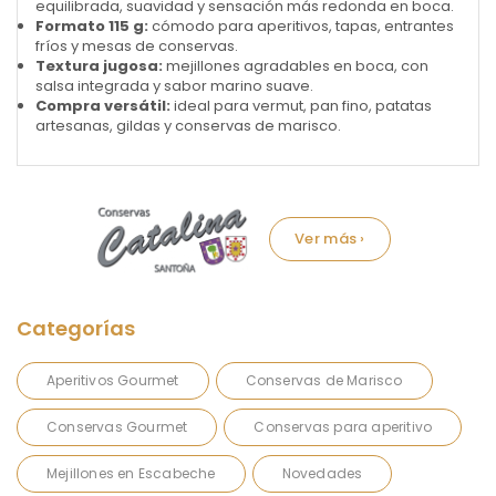
equilibrada, suavidad y sensación más redonda en boca.
Formato 115 g:
cómodo para aperitivos, tapas, entrantes
fríos y mesas de conservas.
Textura jugosa:
mejillones agradables en boca, con
salsa integrada y sabor marino suave.
Compra versátil:
ideal para vermut, pan fino, patatas
artesanas, gildas y conservas de marisco.
Marca:
Aperitivos Gourmet
Conservas de Marisco
Conservas Gourmet
Conservas para aperitivo
Mejillones en Escabeche
Novedades