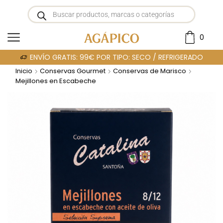
0
ENVÍO GRATIS: 99€ POR TIPO: SECO / REFRIGERADO
Inicio
Conservas Gourmet
Conservas de Marisco
Mejillones en Escabeche