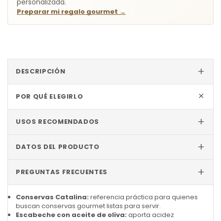
personalizada.
Preparar mi regalo gourmet
→
+
DESCRIPCIÓN
+
POR QUÉ ELEGIRLO
+
USOS RECOMENDADOS
+
DATOS DEL PRODUCTO
+
PREGUNTAS FRECUENTES
Conservas Catalina:
referencia práctica para quienes
buscan conservas gourmet listas para servir.
Escabeche con aceite de oliva:
aporta acidez