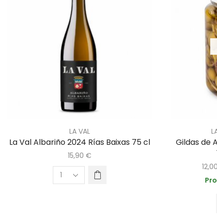
LA VAL
L
La Val Albariño 2024 Rías Baixas 75 cl
Gildas de 
15,90
€
12,0
Pro