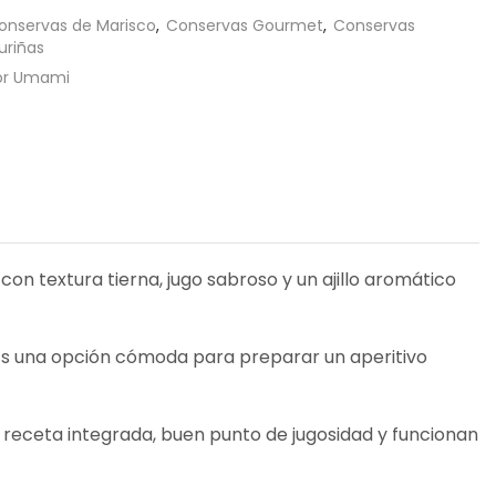
onservas de Marisco
,
Conservas Gourmet
,
Conservas
riñas
or Umami
 con textura tierna, jugo sabroso y un ajillo aromático
a. Es una opción cómoda para preparar un aperitivo
receta integrada, buen punto de jugosidad y funcionan