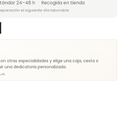
tándar 24–48 h
·
Recogida en tienda
reparación el siguiente día laborable.
on otras especialidades y elige una caja, cesta o
r una dedicatoria personalizada.
t
→