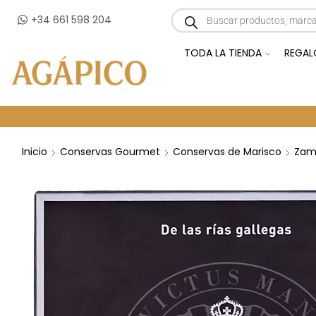
+34 661 598 204
TODA LA TIENDA
REGAL
Inicio
Conservas Gourmet
Conservas de Marisco
Zam