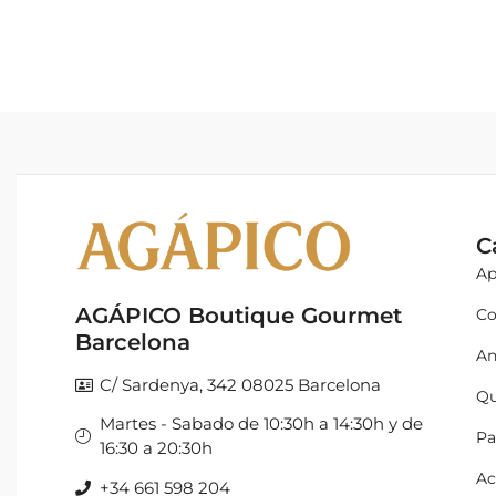
C
Ap
AGÁPICO Boutique Gourmet
Co
Barcelona
An
C/ Sardenya, 342 08025 Barcelona
Qu
Martes - Sabado de 10:30h a 14:30h y de
Pa
16:30 a 20:30h
Ac
+34 661 598 204