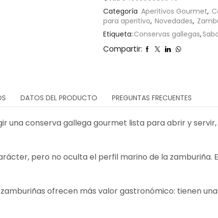
Categoría
Aperitivos Gourmet
,
C
para aperitivo
,
Novedades
,
Zambu
Etiqueta:
Conservas gallegas
,
Sab
Compartir:
OS
DATOS DEL PRODUCTO
PREGUNTAS FRECUENTES
ir una conserva gallega gourmet lista para abrir y servir,
carácter, pero no oculta el perfil marino de la zamburiñ
 zamburiñas ofrecen más valor gastronómico: tienen una 