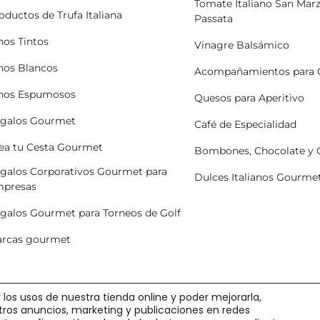
Tomate Italiano San Mar
oductos de Trufa Italiana
Passata
nos Tintos
Vinagre Balsámico
nos Blancos
Acompañamientos para 
nos Espumosos
Quesos para Aperitivo
galos Gourmet
Café de Especialidad
ea tu Cesta Gourmet
Bombones, Chocolate y
galos Corporativos Gourmet para
Dulces Italianos Gourme
presas
galos Gourmet para Torneos de Golf
rcas gourmet
 los usos de nuestra tienda online y poder mejorarla,
stros anuncios, marketing y publicaciones en redes