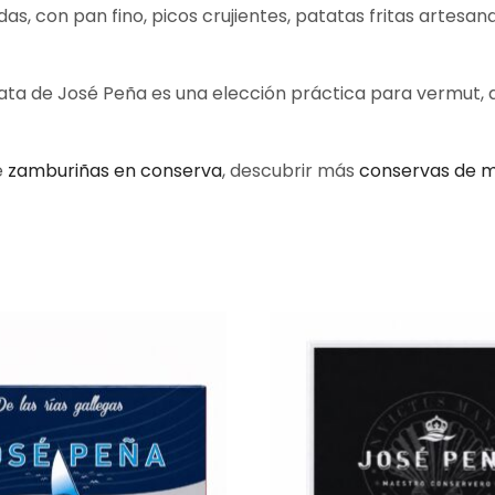
, con pan fino, picos crujientes, patatas fritas artesanas,
 lata de José Peña es una elección práctica para vermut,
e
zamburiñas en conserva
, descubrir más
conservas de m