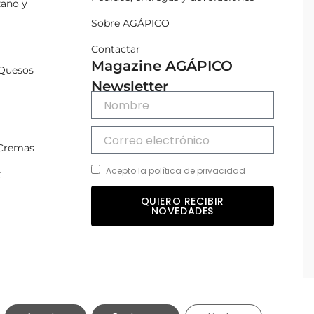
zano y
Sobre AGÁPICO
Contactar
Magazine AGÁPICO
Quesos
Newsletter
 Cremas
Acepto la política de privacidad
t
QUIERO RECIBIR
NOVEDADES