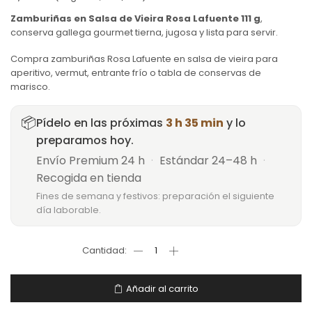
Zamburiñas en Salsa de Vieira Rosa Lafuente 111 g
,
conserva gallega gourmet tierna, jugosa y lista para servir.
Compra zamburiñas Rosa Lafuente en salsa de vieira para
aperitivo, vermut, entrante frío o tabla de conservas de
marisco.
📦
Pídelo en las próximas
3 h 35 min
y lo
preparamos hoy.
Envío Premium 24 h
·
Estándar 24–48 h
·
Recogida en tienda
Fines de semana y festivos: preparación el siguiente
día laborable.
Añadir al carrito