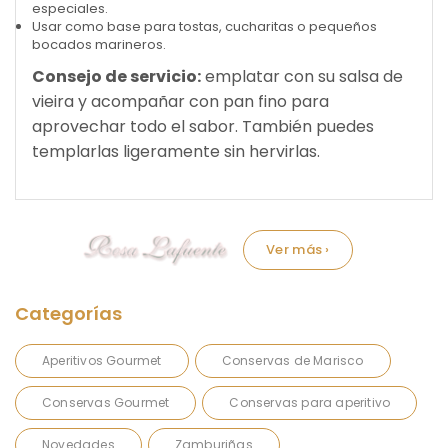
especiales.
Usar como base para tostas, cucharitas o pequeños
bocados marineros.
Consejo de servicio:
emplatar con su salsa de
vieira y acompañar con pan fino para
aprovechar todo el sabor. También puedes
templarlas ligeramente sin hervirlas.
Marca:
Aperitivos Gourmet
Conservas de Marisco
Conservas Gourmet
Conservas para aperitivo
Novedades
Zamburiñas