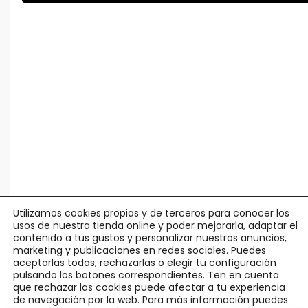
Utilizamos cookies propias y de terceros para conocer los
usos de nuestra tienda online y poder mejorarla, adaptar el
contenido a tus gustos y personalizar nuestros anuncios,
marketing y publicaciones en redes sociales. Puedes
aceptarlas todas, rechazarlas o elegir tu configuración
pulsando los botones correspondientes. Ten en cuenta
© Agápico -
Legal y Privacidad
·
Política Cookies
·
Condiciones
que rechazar las cookies puede afectar a tu experiencia
Uso
·
Pedidos y Devoluciones
de navegación por la web. Para más información puedes