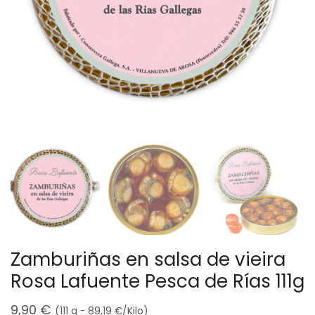
Zamburiñas en salsa de vieira
Rosa Lafuente Pesca de Rías 111g
9,90
€
(111 g -
89,19
€
/Kilo)