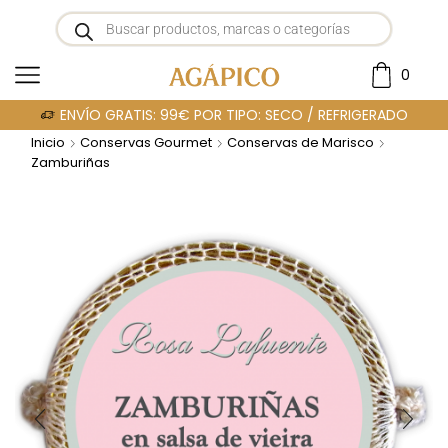
0
ENVÍO GRATIS: 99€ POR TIPO: SECO / REFRIGERADO
Inicio
Conservas Gourmet
Conservas de Marisco
Zamburiñas