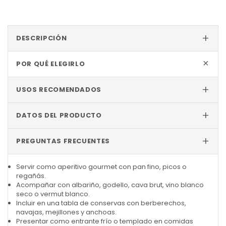
+
DESCRIPCIÓN
+
POR QUÉ ELEGIRLO
+
USOS RECOMENDADOS
+
DATOS DEL PRODUCTO
+
PREGUNTAS FRECUENTES
Servir como aperitivo gourmet con pan fino, picos o
regañás.
Acompañar con albariño, godello, cava brut, vino blanco
seco o vermut blanco.
Incluir en una tabla de conservas con berberechos,
navajas, mejillones y anchoas.
Presentar como entrante frío o templado en comidas