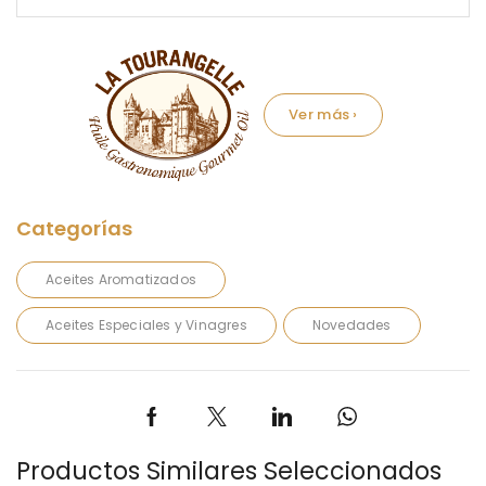
Marca:
Aceites Aromatizados
Aceites Especiales y Vinagres
Novedades
Productos Similares Seleccionados