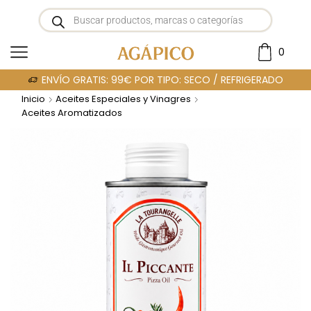
0
ENVÍO GRATIS: 99€ POR TIPO: SECO / REFRIGERADO
Inicio
Aceites Especiales y Vinagres
Aceites Aromatizados