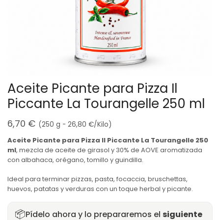
Aceite Picante para Pizza Il
Piccante La Tourangelle 250 ml
6,70
€
(250 g -
26,80
€
/Kilo)
Aceite Picante para Pizza Il Piccante La Tourangelle 250
ml
, mezcla de aceite de girasol y 30% de AOVE aromatizada
con albahaca, orégano, tomillo y guindilla.
Ideal para terminar pizzas, pasta, focaccia, bruschettas,
huevos, patatas y verduras con un toque herbal y picante.
📦
Pídelo ahora y lo prepararemos el
siguiente