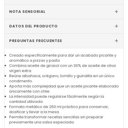
+
NOTA SENSORIAL
+
DATOS DEL PRODUCTO
+
PREGUNTAS FRECUENTES
Creado específicamente para dar un acabado picante y
aromático a pizzas y pasta.
Combina aceite de girasol con un 30% de aceite de oliva
virgen extra.
Reúne albahaca, orégano, tomillo y guindilla en un único
condimento.
Aporta más complejidad que un aceite picante elaborado
únicamente con chile.
La intensidad puede regularse fácilmente según la
cantidad utilizada.
Formato metálico de 250 ml práctico para conservar,
dosificar y llevar a la mesa.
Permite transformar recetas sencillas sin preparar
previamente una salsa especiada.