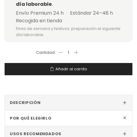
día laborable
.
Envío Premium 24 h
·
Estándar 24–48 h
·
Recogida en tienda
Fines de semana y festivos: preparación el siguiente
día laborable.
Añadir al carrito
+
DESCRIPCIÓN
+
POR QUÉ ELEGIRLO
+
USOS RECOMENDADOS