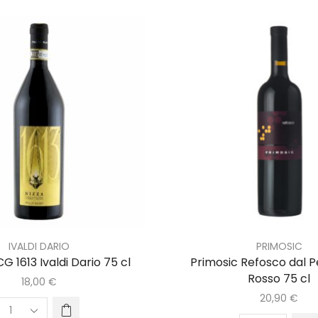
IVALDI DARIO
PRIMOSIC
G 1613 Ivaldi Dario 75 cl
Primosic Refosco dal 
Rosso 75 cl
18,00
€
20,90
€