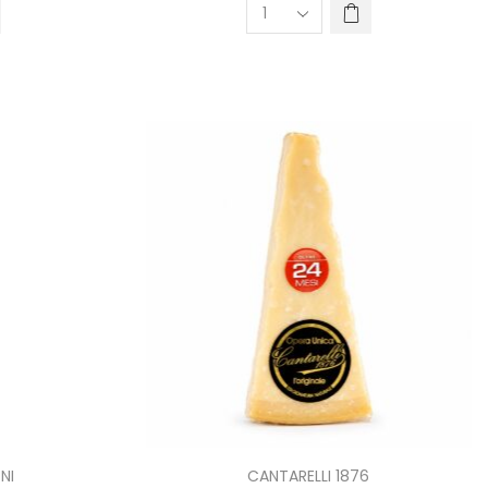
NI
CANTARELLI 1876