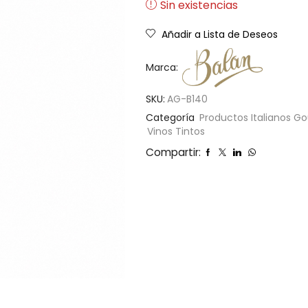
Sin existencias
Añadir a Lista de Deseos
Marca:
SKU:
AG-B140
Categoría
Productos Italianos G
Vinos Tintos
Compartir: