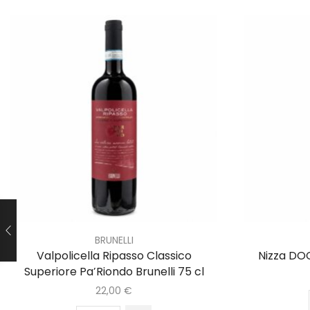
BRUNELLI
Valpolicella Ripasso Classico
Nizza DOC
Superiore Pa’Riondo Brunelli 75 cl
22,00
€