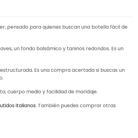
ter, pensado para quienes buscan una botella fácil de
uaves, un fondo balsámico y taninos redondos. Es un
 estructurada. Es una compra acertada si buscas un
o.
ta, cuerpo medio y facilidad de maridaje.
tidos italianos
. También puedes comprar otras