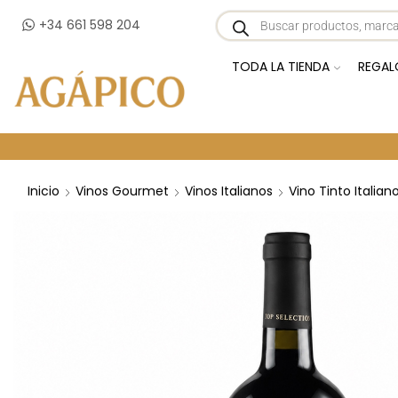
+34 661 598 204
TODA LA TIENDA
REGAL
Inicio
Vinos Gourmet
Vinos Italianos
Vino Tinto Italian