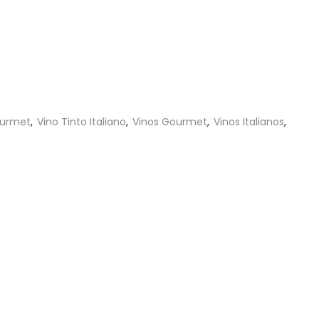
ourmet
,
Vino Tinto Italiano
,
Vinos Gourmet
,
Vinos Italianos
,