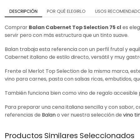
DESCRIPCIÓN
POR QUÉ ELEGIRLO
USOS RECOMENDAD
Comprar
Balan Cabernet Top Selection 75 cl
es eleg
servir pero con más estructura que un tinto suave.
Balan trabaja esta referencia con un perfil frutal y e
Cabernet italiano de estilo directo, versátil y muy gas
Frente al Merlot Top Selection de la misma marca, es
vino para carnes, pasta con salsas ricas, embutidos, 
También funciona bien como vino de regalo accesible par
Para preparar una cena italiana sencilla y con sabor
referencias de
Balan
o ver nuestra selección de
vino ti
Productos Similares Seleccionados