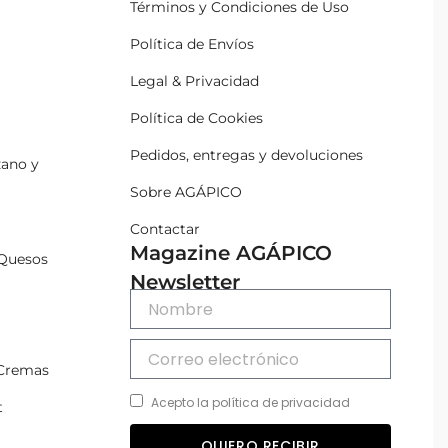
Términos y Condiciones de Uso
Política de Envíos
Legal & Privacidad
Política de Cookies
Pedidos, entregas y devoluciones
zano y
Sobre AGÁPICO
Contactar
Magazine AGÁPICO
Quesos
Newsletter
 Cremas
Acepto la política de privacidad
t
QUIERO RECIBIR